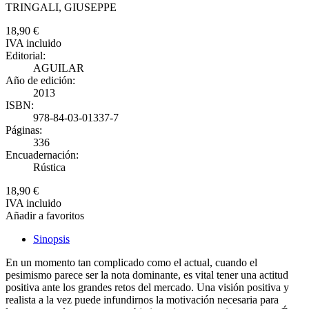
TRINGALI, GIUSEPPE
18,90 €
IVA incluido
Editorial:
AGUILAR
Año de edición:
2013
ISBN:
978-84-03-01337-7
Páginas:
336
Encuadernación:
Rústica
18,90 €
IVA incluido
Añadir a favoritos
Sinopsis
En un momento tan complicado como el actual, cuando el
pesimismo parece ser la nota dominante, es vital tener una actitud
positiva ante los grandes retos del mercado. Una visión positiva y
realista a la vez puede infundirnos la motivación necesaria para