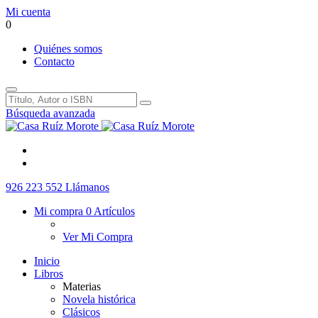
Mi cuenta
0
Quiénes somos
Contacto
Búsqueda avanzada
926 223 552
Llámanos
Mi compra
0 Artículos
Ver Mi Compra
Inicio
Libros
Materias
Novela histórica
Clásicos