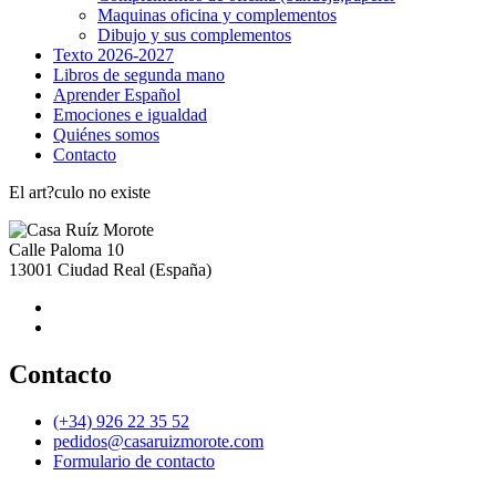
Maquinas oficina y complementos
Dibujo y sus complementos
Texto 2026-2027
Libros de segunda mano
Aprender Español
Emociones e igualdad
Quiénes somos
Contacto
El art?culo no existe
Calle Paloma 10
13001
Ciudad Real
(España)
Contacto
(+34) 926 22 35 52
pedidos@casaruizmorote.com
Formulario de contacto