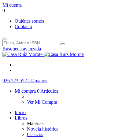
Mi cuenta
0
Quiénes somos
Contacto
Búsqueda avanzada
926 223 552
Llámanos
Mi compra
0 Artículos
Ver Mi Compra
Inicio
Libros
Materias
Novela histórica
Clásicos