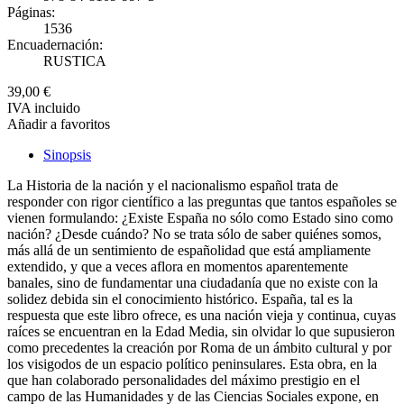
Páginas:
1536
Encuadernación:
RUSTICA
39,00 €
IVA incluido
Añadir a favoritos
Sinopsis
La Historia de la nación y el nacionalismo español trata de
responder con rigor científico a las preguntas que tantos españoles se
vienen formulando: ¿Existe España no sólo como Estado sino como
nación? ¿Desde cuándo? No se trata sólo de saber quiénes somos,
más allá de un sentimiento de españolidad que está ampliamente
extendido, y que a veces aflora en momentos aparentemente
banales, sino de fundamentar una ciudadanía que no existe con la
solidez debida sin el conocimiento histórico. España, tal es la
respuesta que este libro ofrece, es una nación vieja y continua, cuyas
raíces se encuentran en la Edad Media, sin olvidar lo que supusieron
como precedentes la creación por Roma de un ámbito cultural y por
los visigodos de un espacio político peninsulares. Esta obra, en la
que han colaborado personalidades del máximo prestigio en el
campo de las Humanidades y de las Ciencias Sociales expone, en