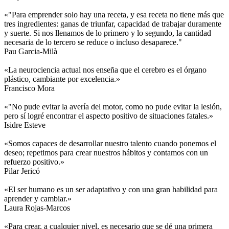
«"Para emprender solo hay una receta, y esa receta no tiene más que
tres ingredientes: ganas de triunfar, capacidad de trabajar duramente
y suerte. Si nos llenamos de lo primero y lo segundo, la cantidad
necesaria de lo tercero se reduce o incluso desaparece."
Pau Garcia-Milà
«La neurociencia actual nos enseña que el cerebro es el órgano
plástico, cambiante por excelencia.»
Francisco Mora
«"No pude evitar la avería del motor, como no pude evitar la lesión,
pero sí logré encontrar el aspecto positivo de situaciones fatales.»
Isidre Esteve
«Somos capaces de desarrollar nuestro talento cuando ponemos el
deseo; repetimos para crear nuestros hábitos y contamos con un
refuerzo positivo.»
Pilar Jericó
«El ser humano es un ser adaptativo y con una gran habilidad para
aprender y cambiar.»
Laura Rojas-Marcos
«Para crear, a cualquier nivel, es necesario que se dé una primera