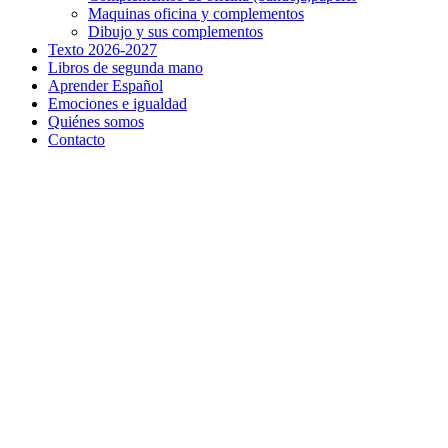
Maquinas oficina y complementos
Dibujo y sus complementos
Texto 2026-2027
Libros de segunda mano
Aprender Español
Emociones e igualdad
Quiénes somos
Contacto