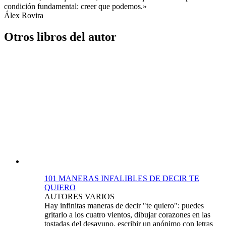
condición fundamental: creer que podemos.»
Álex Rovira
Otros libros del autor
101 MANERAS INFALIBLES DE DECIR TE
QUIERO
AUTORES VARIOS
Hay infinitas maneras de decir "te quiero": puedes
gritarlo a los cuatro vientos, dibujar corazones en las
tostadas del desayuno, escribir un anónimo con letras