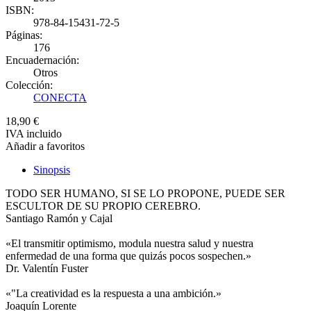
ISBN:
978-84-15431-72-5
Páginas:
176
Encuadernación:
Otros
Colección:
CONECTA
18,90 €
IVA incluido
Añadir a favoritos
Sinopsis
TODO SER HUMANO, SI SE LO PROPONE, PUEDE SER
ESCULTOR DE SU PROPIO CEREBRO.
Santiago Ramón y Cajal
«El transmitir optimismo, modula nuestra salud y nuestra
enfermedad de una forma que quizás pocos sospechen.»
Dr. Valentín Fuster
«"La creatividad es la respuesta a una ambición.»
Joaquín Lorente