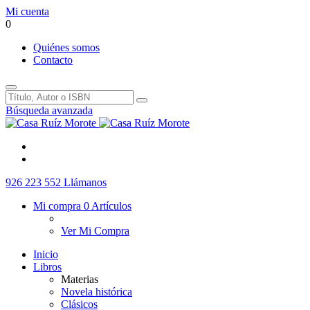
Mi cuenta
0
Quiénes somos
Contacto
Búsqueda avanzada
926 223 552
Llámanos
Mi compra
0 Artículos
Ver Mi Compra
Inicio
Libros
Materias
Novela histórica
Clásicos