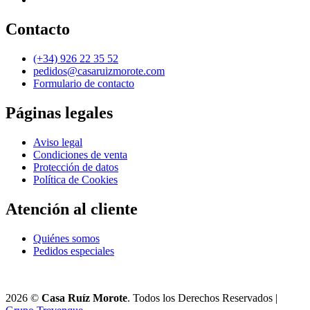
Contacto
(+34) 926 22 35 52
pedidos@casaruizmorote.com
Formulario de contacto
Páginas legales
Aviso legal
Condiciones de venta
Protección de datos
Política de Cookies
Atención al cliente
Quiénes somos
Pedidos especiales
2026 ©
Casa Ruíz Morote
. Todos los Derechos Reservados |