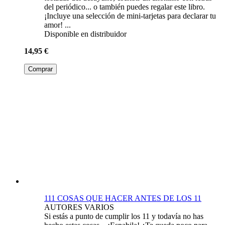
del periódico... o también puedes regalar este libro.
¡Incluye una selección de mini-tarjetas para declarar tu
amor! ...
Disponible en distribuidor
14,95 €
Comprar
111 COSAS QUE HACER ANTES DE LOS 11
AUTORES VARIOS
Si estás a punto de cumplir los 11 y todavía no has