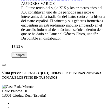
AUTORES VARIOS
El último tercio del siglo XIX y los primeros años del
XX constituyen uno de los períodos más ricos e
interesantes de la tradición del teatro corto en la historia
del teatro español. El sainete y sus géneros fronterizos
encuentran un extraordinario impulso amparado en el
desarrollo industrial de la factura escénica, dentro de lo
que se ha dado en llamar el Género Chico, una fór...
Disponible en distribuidor
17,95 €
Comprar
Vista previa:
SERÁS LO QUE QUIERAS SER. DIEZ RAZONES PARA
TOMAR EL DESTINO EN TUS MANOS
Calle Paloma 10
13001
Ciudad Real
(España)