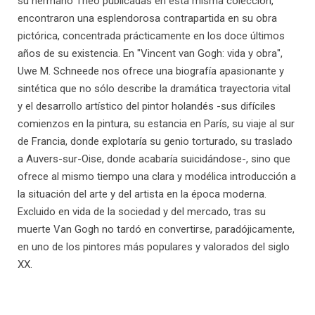
su hermano Theo publicadas en esta misma colección,
encontraron una esplendorosa contrapartida en su obra
pictórica, concentrada prácticamente en los doce últimos
años de su existencia. En "Vincent van Gogh: vida y obra",
Uwe M. Schneede nos ofrece una biografía apasionante y
sintética que no sólo describe la dramática trayectoria vital
y el desarrollo artístico del pintor holandés -sus difíciles
comienzos en la pintura, su estancia en París, su viaje al sur
de Francia, donde explotaría su genio torturado, su traslado
a Auvers-sur-Oise, donde acabaría suicidándose-, sino que
ofrece al mismo tiempo una clara y modélica introducción a
la situación del arte y del artista en la época moderna.
Excluido en vida de la sociedad y del mercado, tras su
muerte Van Gogh no tardó en convertirse, paradójicamente,
en uno de los pintores más populares y valorados del siglo
XX.