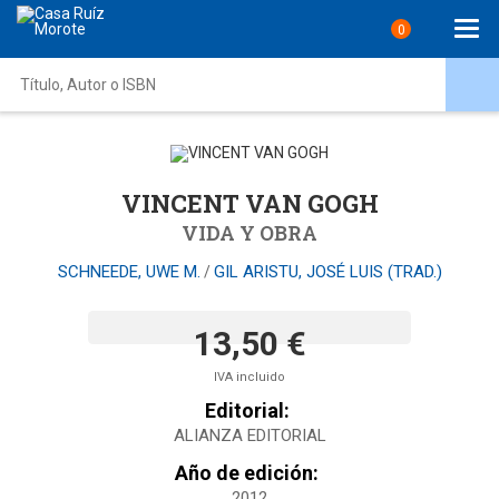
0
VINCENT VAN GOGH
VIDA Y OBRA
SCHNEEDE, UWE M.
GIL ARISTU, JOSÉ LUIS (TRAD.)
/
13,50 €
IVA incluido
Editorial:
ALIANZA EDITORIAL
Año de edición:
2012