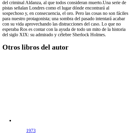
del criminal Aldanza, al que todos consideran muerto.Una serie de
pistas señalan Londres como el lugar dónde encontrará al
sospechoso y, en consecuencia, el oro. Pero las cosas no son fáciles
para nuestro protagonista; una sombra del pasado intentará acabar
con su vida aprovechando las distracciones del caso. Lo que no
esperaba Ros es contar con la ayuda de todo un mito de la historia
del siglo XIX: su admirado y célebre Sherlock Holmes.
Otros libros del autor
1973