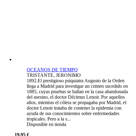
OCEANOS DE TIEMPO
TRISTANTE, JERONIMO
1892.El prestigioso psiquiatra Augusto de la Orden
llega a Madrid para investigar un crimen sucedido en
1885, cuyas pruebas se hallan en la casa abandonada
del asesino, el doctor Décimus Lenoir. Por aquellos
años, mientras el cólera se propagaba por Madrid, el
doctor Lenoir trataba de contener la epidemia con
ayuda de sus conocimientos sobre enfermedades
tropicales. Pero a la s...
Disponible en tienda
19,95 €