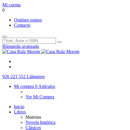
Mi cuenta
0
Quiénes somos
Contacto
Búsqueda avanzada
926 223 552
Llámanos
Mi compra
0 Artículos
Ver Mi Compra
Inicio
Libros
Materias
Novela histórica
Clásicos