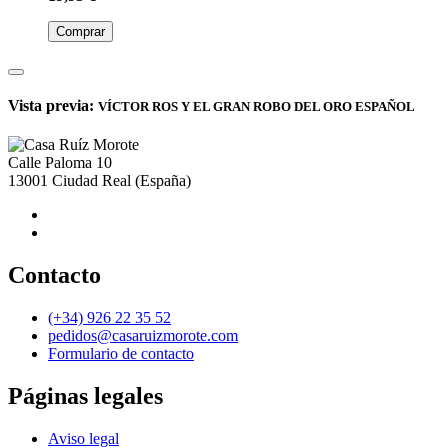
Comprar
Vista previa:
VÍCTOR ROS Y EL GRAN ROBO DEL ORO ESPAÑOL
Calle Paloma 10
13001
Ciudad Real
(España)
Contacto
(+34) 926 22 35 52
pedidos@casaruizmorote.com
Formulario de contacto
Páginas legales
Aviso legal