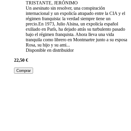
TRISTANTE, JERÓNIMO
Un asesinato sin resolver, una conspiración
internacional y un expolicía atrapado entre la CIA y el
régimen franquista: la verdad siempre tiene un
precio.En 1973, Julio Alsina, un expolicía español
exiliado en París, ha dejado atrás su turbulento pasado
bajo el régimen franquista. Ahora lleva una vida
tranquila como librero en Montmartre junto a su esposa
Rosa, su hijo y su ami...
Disponible en distribuidor
22,50 €
Comprar