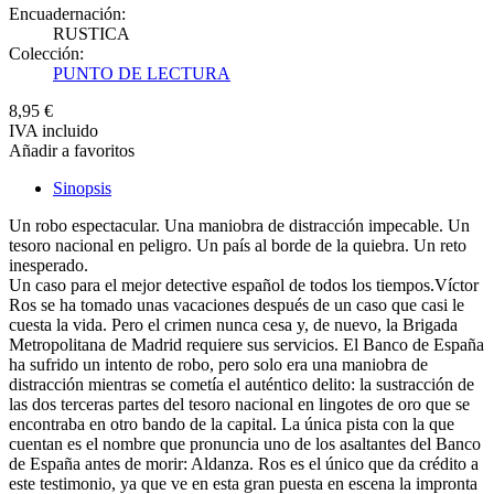
Encuadernación:
RUSTICA
Colección:
PUNTO DE LECTURA
8,95 €
IVA incluido
Añadir a favoritos
Sinopsis
Un robo espectacular. Una maniobra de distracción impecable. Un
tesoro nacional en peligro. Un país al borde de la quiebra. Un reto
inesperado.
Un caso para el mejor detective español de todos los tiempos.Víctor
Ros se ha tomado unas vacaciones después de un caso que casi le
cuesta la vida. Pero el crimen nunca cesa y, de nuevo, la Brigada
Metropolitana de Madrid requiere sus servicios. El Banco de España
ha sufrido un intento de robo, pero solo era una maniobra de
distracción mientras se cometía el auténtico delito: la sustracción de
las dos terceras partes del tesoro nacional en lingotes de oro que se
encontraba en otro bando de la capital. La única pista con la que
cuentan es el nombre que pronuncia uno de los asaltantes del Banco
de España antes de morir: Aldanza. Ros es el único que da crédito a
este testimonio, ya que ve en esta gran puesta en escena la impronta