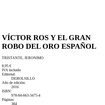
VÍCTOR ROS Y EL GRAN
ROBO DEL ORO ESPAÑOL
TRISTANTE, JERONIMO
8,95 €
IVA incluido
Editorial:
DEBOLSILLO
Año de edición:
2016
ISBN:
978-84-663-3475-4
Páginas:
384