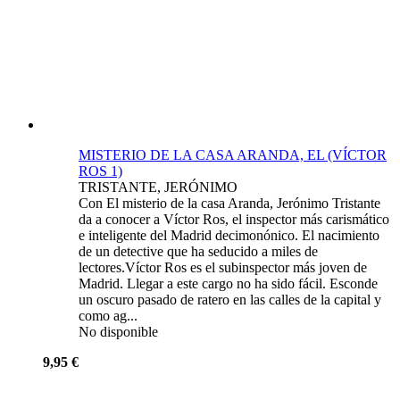
MISTERIO DE LA CASA ARANDA, EL (VÍCTOR
ROS 1)
TRISTANTE, JERÓNIMO
Con El misterio de la casa Aranda, Jerónimo Tristante
da a conocer a Víctor Ros, el inspector más carismático
e inteligente del Madrid decimonónico. El nacimiento
de un detective que ha seducido a miles de
lectores.Víctor Ros es el subinspector más joven de
Madrid. Llegar a este cargo no ha sido fácil. Esconde
un oscuro pasado de ratero en las calles de la capital y
como ag...
No disponible
9,95 €